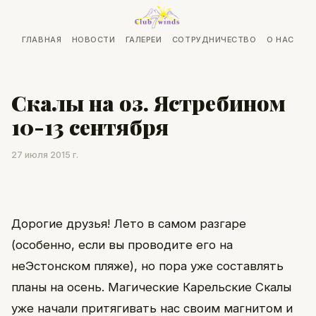
ГЛАВНАЯ
НОВОСТИ
ГАЛЕРЕИ
СОТРУДНИЧЕСТВО
О НАС
Скалы на оз. Ястребином
10-13 сентября
27 июля 2015 г.
Дорогие друзья! Лето в самом разгаре
(особенно, если вы проводите его на
неЭстонском пляже), но пора уже составлять
планы на осень. Магические Карельские Скалы
уже начали притягивать нас своим магнитом и