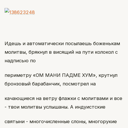
Идешь и автоматически посылаешь боженькам
молитвы, брякнул в висящий на пути колокол с
надписью по
периметру «ОМ МАНИ ПАДМЕ ХУМ», крутнул
бронзовый барабанчик, посмотрел на
качающиеся на ветру флажки с молитвами и все
- твои молитвы услышаны. А индуистские
святыни - многочисленные слоны, многорукие