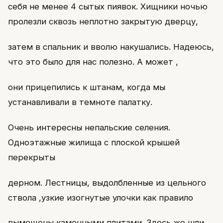
себя не менее 4 сытых пиявок. Хищники ночью
пролезли сквозь неплотно закрытую дверцу,
затем в спальник и вволю накушались. Надеюсь,
что это было для нас полезно. А может ,
они прицепились к штанам, когда мы
устанавливали в темноте палатку.
Очень интересны непальские селения.
Одноэтажные жилища с плоской крышей
перекрыты
дерном. Лестницы, выдолбленные из цельного
ствола ,узкие изогнутые улочки как правило
вымощены каменными плитами. Здесь же шли