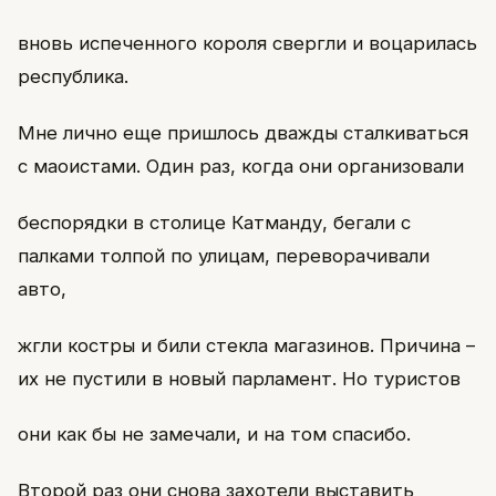
вновь испеченного короля свергли и воцарилась
республика.
Мне лично еще пришлось дважды сталкиваться
с маоистами. Один раз, когда они организовали
беспорядки в столице Катманду, бегали с
палками толпой по улицам, переворачивали
авто,
жгли костры и били стекла магазинов. Причина –
их не пустили в новый парламент. Но туристов
они как бы не замечали, и на том спасибо.
Второй раз они снова захотели выставить