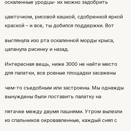
оскаленные уродцы- их можно задобрить
цветочком, рисовой кашкой, сдобренной яркой
краской – и все, ты добился поддержки. Вот
выглянула изо рта оскаленной морды крыса,
цапанула рисинку и назад.
Интересная вещь, ниже 3000 не найти место
для палатки, все ровные площадки засажены
чем-то съедобным или застроены. Мы однажды
вынуждены были поставить палатку на
пятачке между двумя пашнями. Утром вылезли
из спальников окровавленные, каждый снял с