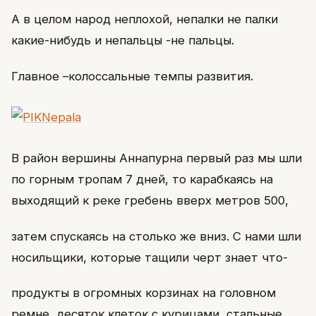
А в целом народ неплохой, непалки не палки
какие-нибудь и непальцы -не пальцы.
Главное –колоссальные темпы развития.
В район вершины Аннапурна первый раз мы шли
по горным тропам 7 дней, то карабкаясь на
выходящий к реке гребень вверх метров 500,
затем спускаясь на столько же вниз. С нами шли
носильщики, которые тащили черт знает что-
продукты в огромных корзинах на головном
ремне, десяток клеток с курицами, стальные