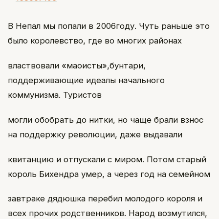
В Непал мы попали в 2006году. Чуть раньше это
было королевство, где во многих районах
властвовали «маоисты»,бунтари,
поддерживающие идеалы начального
коммунизма. Туристов
могли обобрать до нитки, но чаще брали взнос
на поддержку революции, даже выдавали
квитанцию и отпускали с миром. Потом старый
король Бихендра умер, а через год на семейном
завтраке дядюшка перебил молодого короля и
всех прочих родственников. Народ возмутился,