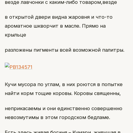
везде лавчонки с каким-либо товаром,везде
в открытой двери видна жаровня и что-то
ароматное шкворчит в масле. Прямо на
крыльце
разложены пигменты всей возможной палитры.
Кучи мусора по углам, в них роются в попытке
найти корм тощие коровы. Коровы священны,
неприкасаемы и они единственно совершенно
невозмутимы в этом городском бедламе.
Есть здесь живая богиня – Кумари, живущая в