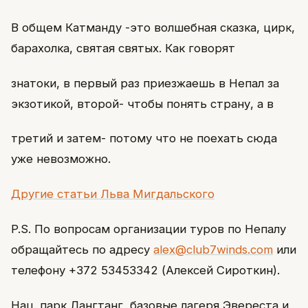
В общем Катманду -это волшебная сказка, цирк,
барахолка, святая святых. Как говорят
знатоки, в первый раз приезжаешь в Непал за
экзотикой, второй- чтобы понять страну, а в
третий и затем- потому что не поехать сюда
уже невозможно.
Другие статьи Льва Мигдальского
P.S. По вопросам организации туров по Непалу
обращайтесь по адресу
alex@club7winds.com
или
телефону +372 53453342 (Алексей Сироткин).
Нац. парк Лангтанг, базовые лагеря Эвереста и