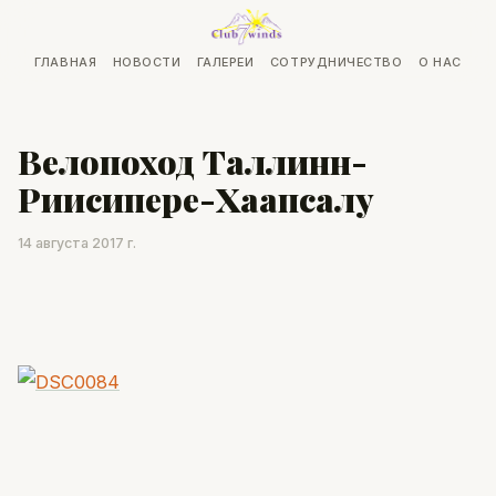
ГЛАВНАЯ
НОВОСТИ
ГАЛЕРЕИ
СОТРУДНИЧЕСТВО
О НАС
Велопоход Таллинн-
Риисипере-Хаапсалу
14 августа 2017 г.