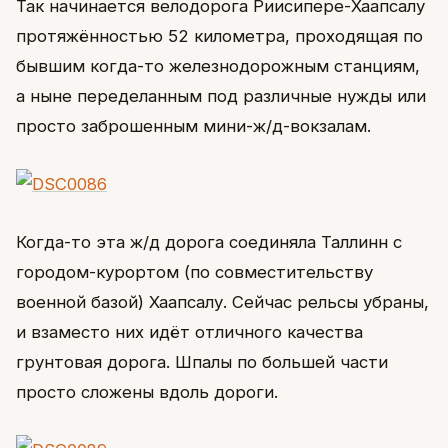
Так начинается велодорога Риисипере-Хаапсалу
протяжённостью 52 километра, проходящая по
бывшим когда-то железнодорожным станциям,
а ныне переделанным под различные нужды или
просто заброшенным мини-ж/д-вокзалам.
Когда-то эта ж/д дорога соединяла Таллинн с
городом-курортом (по совместительству
военной базой) Хаапсалу. Сейчас рельсы убраны,
и взаместо них идёт отличного качества
грунтовая дорога. Шпалы по большей части
просто сложены вдоль дороги.