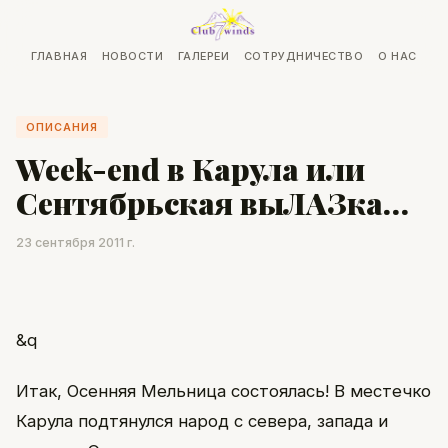
ГЛАВНАЯ
НОВОСТИ
ГАЛЕРЕИ
СОТРУДНИЧЕСТВО
О НАС
ОПИСАНИЯ
Week-end в Карула или
Сентябрьская выЛАЗка…
23 сентября 2011 г.
&q
Итак, Осенняя Мельница состоялась! В местечко
Карула подтянулся народ с севера, запада и