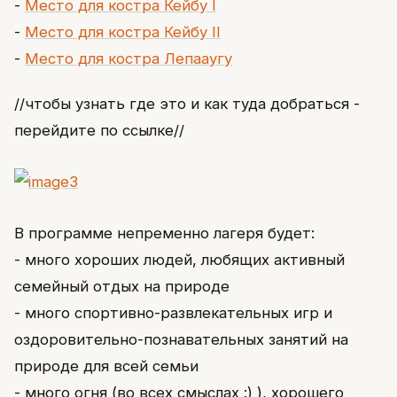
-
Место для костра Кейбу I
-
Место для костра Кейбу II
-
Место для костра Лепааугу
//чтобы узнать где это и как туда добраться -
перейдите по ссылке//
В программе непременно лагеря будет:
- много хороших людей, любящих активный
семейный отдых на природе
- много спортивно-развлекательных игр и
оздоровительно-познавательных занятий на
природе для всей семьи
- много огня (во всех смыслах :) ), хорошего