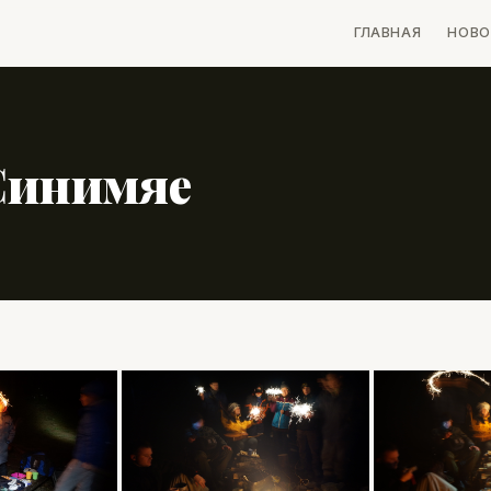
ГЛАВНАЯ
НОВО
Синимяе