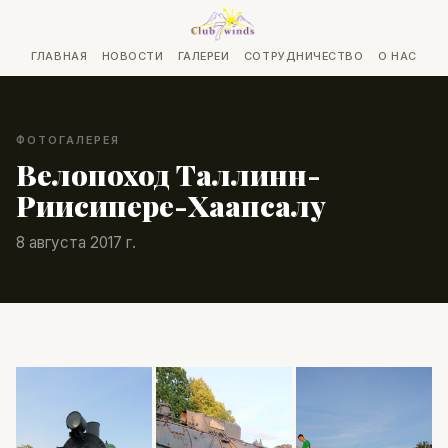
ГЛАВНАЯ
НОВОСТИ
ГАЛЕРЕИ
СОТРУДНИЧЕСТВО
О НАС
ФОТОГАЛЕРЕЯ
Велопоход Таллинн-
Риисипере-Хаапсалу
8 августа 2017 г.